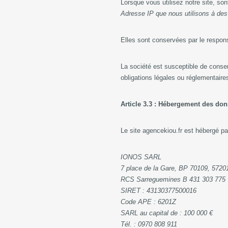
Lorsque vous utilisez notre site, s
Adresse IP que nous utilisons à des f
Elles sont conservées par le respon
La société est susceptible de conse
obligations légales ou réglementaire
Article 3.3 : Hébergement des do
Le site agencekiou.fr est hébergé p
IONOS SARL
7 place de la Gare, BP 70109, 572
RCS Sarreguemines B 431 303 775
SIRET : 43130377500016
Code APE : 6201Z
SARL au capital de : 100 000 €
Tél. : 0970 808 911