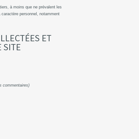
tiers, à moins que ne prévalent les
 à caractère personnel, notamment
OLLECTÉES ET
E SITE
es commentaires)