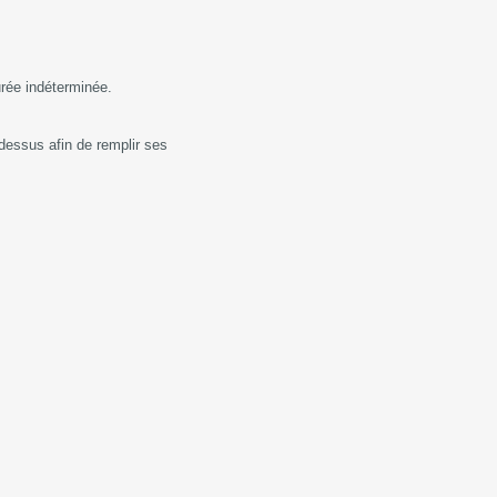
urée indéterminée.
dessus afin de remplir ses