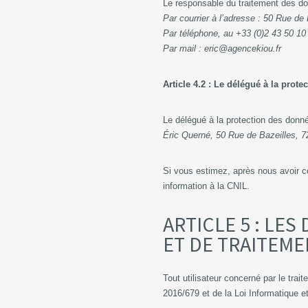
Le responsable du traitement des do
Par courrier à l’adresse : 50 Rue d
Par téléphone, au +33 (0)2 43 50 1
Par mail : eric@agencekiou.fr
Article 4.2 : Le délégué à la prot
Le délégué à la protection des donné
Éric Querné, 50 Rue de Bazeilles, 7
Si vous estimez, après nous avoir c
information à la CNIL.
ARTICLE 5 : LES
ET DE TRAITEM
Tout utilisateur concerné par le tra
2016/679 et de la Loi Informatique e