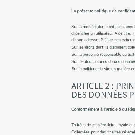
La présente politique de confidenti
Sur la manière dont sont collectées
d’identifier un utilisateur. A ce tit
de son adresse IP (liste non-exhaust
Sur les droits dont ils disposent c
Sur la personne responsable du trai
Sur les destinataires de ces donnée
Sur la politique du site en matière 
ARTICLE 2 : PRI
DES DONNÉES 
Conformément à l’article 5 du Règ
Traitées de manière licite, loyale e
Collectées pour des finalités détermi