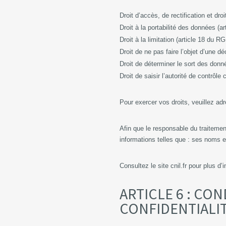
Droit d’accès, de rectification et d
Droit à la portabilité des données (
Droit à la limitation (article 18 du 
Droit de ne pas faire l’objet d’une
Droit de déterminer le sort des don
Droit de saisir l’autorité de contrô
Pour exercer vos droits, veuillez adr
Afin que le responsable du traitemen
informations telles que : ses noms
Consultez le site cnil.fr pour plus d’
ARTICLE 6 : CO
CONFIDENTIALI