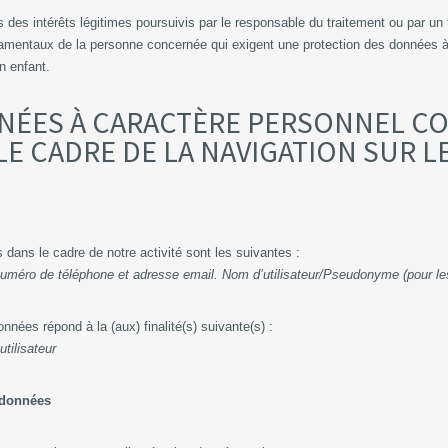
s des intérêts légitimes poursuivis par le responsable du traitement ou par un 
fondamentaux de la personne concernée qui exigent une protection des données
n enfant.
NNÉES À CARACTÈRE PERSONNEL C
LE CADRE DE LA NAVIGATION SUR L
 dans le cadre de notre activité sont les suivantes :
numéro de téléphone et adresse email. Nom d’utilisateur/Pseudonyme (pour l
onnées répond à la (aux) finalité(s) suivante(s) :
tilisateur
s données