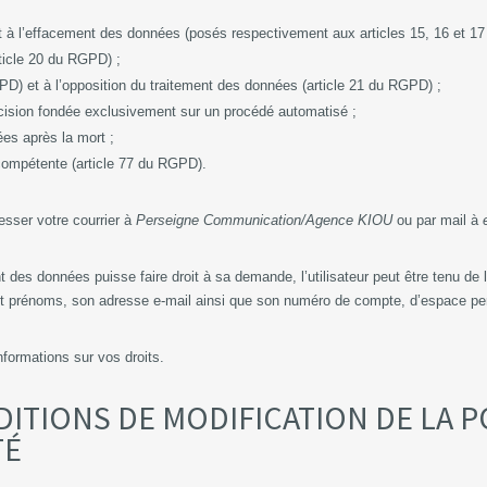
roit à l’effacement des données (posés respectivement aux articles 15, 16 et
article 20 du RGPD) ;
RGPD) et à l’opposition du traitement des données (article 21 du RGPD) ;
 décision fondée exclusivement sur un procédé automatisé ;
nées après la mort ;
le compétente (article 77 du RGPD).
esser votre courrier à
Perseigne Communication/Agence KIOU
ou par mail à
t des données puisse faire droit à sa demande, l’utilisateur peut être tenu de
 et prénoms, son adresse e-mail ainsi que son numéro de compte, d’espace p
informations sur vos droits.
NDITIONS DE MODIFICATION DE LA 
TÉ