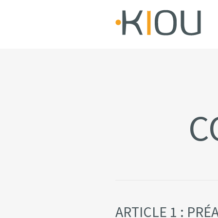
C
ARTICLE 1 : PR