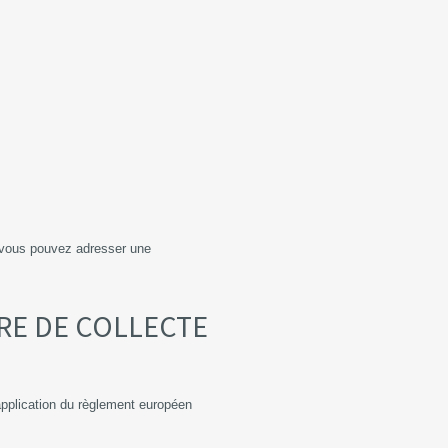
, vous pouvez adresser une
ÈRE DE COLLECTE
 application du règlement européen