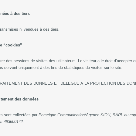
nnées à des tiers
transmises ni vendues à des tiers.
 de “cookies”
rer des sessions de visites des utilisateurs. Le visiteur a le droit d’accepter o
s servent uniquement à des fins de statistiques de visites sur le site.
 TRAITEMENT DES DONNÉES ET DÉLÉGUÉ À LA PROTECTION DES D
traitement des données
es sont collectées par
Perseigne Communication/Agence KIOU, SARL au capit
s 493600142
.