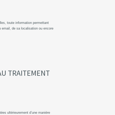
es, toute information permettant
ou email, de sa localisation ou encore
 AU TRAITEMENT
aitées ultérieurement d’une manière