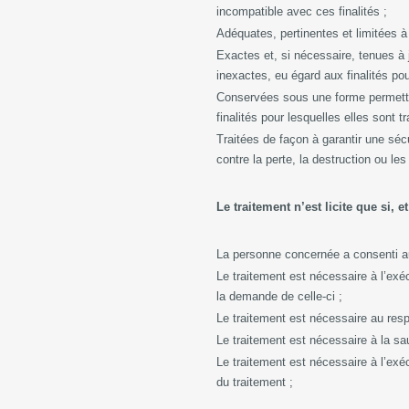
incompatible avec ces finalités ;
Adéquates, pertinentes et limitées à 
Exactes et, si nécessaire, tenues à 
inexactes, eu égard aux finalités pou
Conservées sous une forme permettan
finalités pour lesquelles elles sont t
Traitées de façon à garantir une sécu
contre la perte, la destruction ou l
Le traitement n’est licite que si,
La personne concernée a consenti au
Le traitement est nécessaire à l’exé
la demande de celle-ci ;
Le traitement est nécessaire au resp
Le traitement est nécessaire à la s
Le traitement est nécessaire à l’exéc
du traitement ;