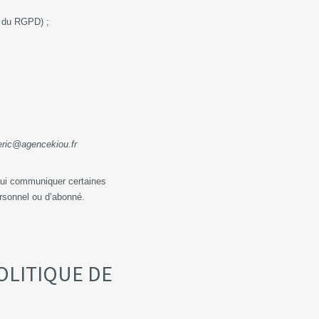
 17 du RGPD) ;
eric@agencekiou.fr
 lui communiquer certaines
ersonnel ou d’abonné.
POLITIQUE DE