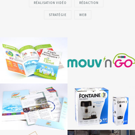
RÉALISATION VIDÉO
RÉDACTION
STRATÉGIE
WEB