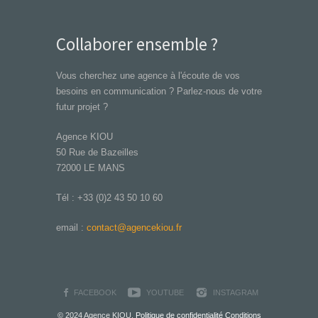
Collaborer ensemble ?
Vous cherchez une agence à l'écoute de vos
besoins en communication ? Parlez-nous de votre
futur projet ?
Agence KIOU
50 Rue de Bazeilles
72000 LE MANS
Tél : +33 (0)2 43 50 10 60
email :
contact@agencekiou.fr
FACEBOOK
YOUTUBE
INSTAGRAM
© 2024 Agence KIOU.
Politique de confidentialité
Conditions