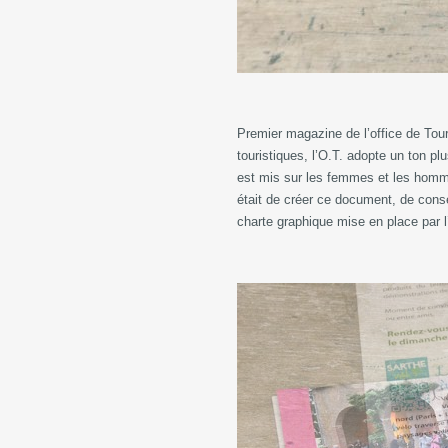
Premier magazine de l’office de Tou
touristiques, l’O.T. adopte un ton pl
est mis sur les femmes et les hommes
était de créer ce document, de consei
charte graphique mise en place par 