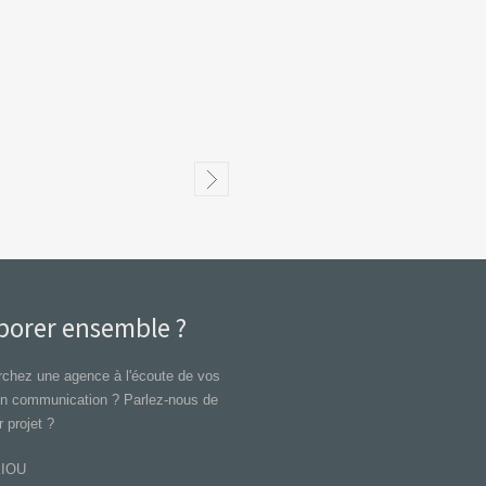
borer ensemble ?
chez une agence à l'écoute de vos
en communication ? Parlez-nous de
r projet ?
KIOU