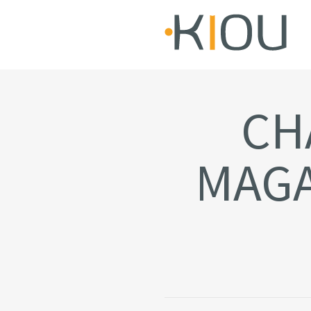
CH
MAGA