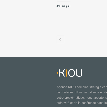
J’aime ça :
Agence KIOU combine stratégie et c
de contenus. Nous visualisons et ide
votre problématique, nous apportons
créativité et de la cohérence dans la