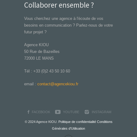
Collaborer ensemble ?
Vous cherchez une agence à l'écoute de vos
besoins en communication ? Parlez-nous de votre
futur projet ?
Agence KIOU
50 Rue de Bazeilles
72000 LE MANS
Tél : +33 (0)2 43 50 10 60
email :
contact@agencekiou.fr
FACEBOOK
YOUTUBE
INSTAGRAM
© 2024 Agence KIOU.
Politique de confidentialité
Conditions
Générales d'Utilisation