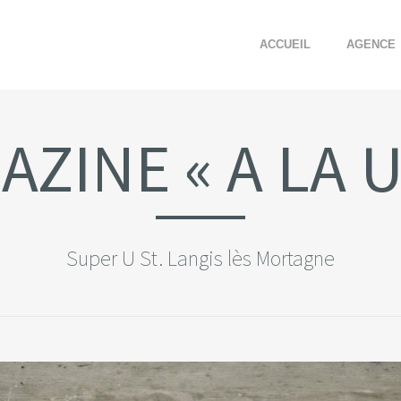
ACCUEIL
AGENCE
ZINE « A LA 
Super U St. Langis lès Mortagne