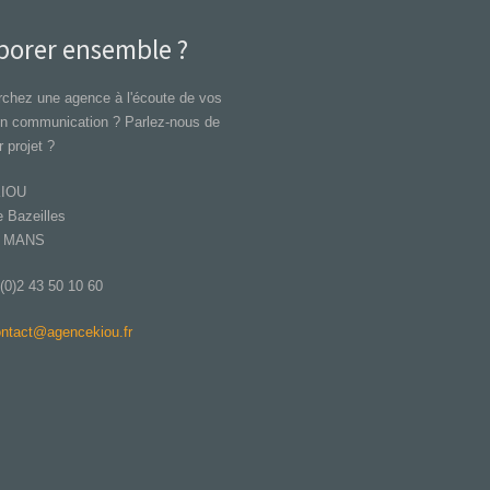
borer ensemble ?
chez une agence à l'écoute de vos
en communication ? Parlez-nous de
r projet ?
KIOU
 Bazeilles
E MANS
 (0)2 43 50 10 60
ntact@agencekiou.fr