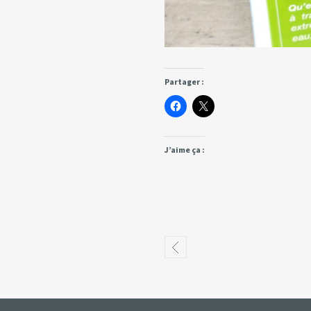
Partager :
J’aime ça :