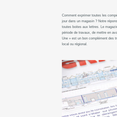
Comment exprimer toutes les compéten
jour dans un magasin ? Notre répons
toutes boites aux lettres. Le magazi
période de travaux, de mettre en ava
Une » est un bon complément des tr
local ou régional.