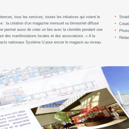
ces, tous les services, toutes les initiatives qui voient le
Strat
e : la création d’un magazine mensuel ou bimestriel diffusé
Créat
ne permet aussi de créer un lien avec la clientèle pendant une
Phot
nt des manifestations locales et des associations. « A la
Rédac
acts nationaux Système U pour encrer le magasin au niveau