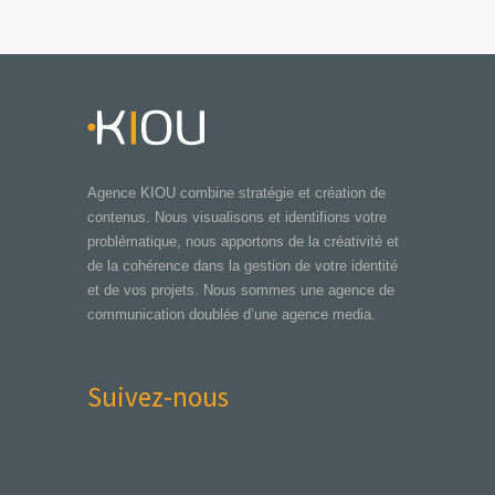
Agence KIOU combine stratégie et création de
contenus. Nous visualisons et identifions votre
problématique, nous apportons de la créativité et
de la cohérence dans la gestion de votre identité
et de vos projets. Nous sommes une agence de
communication doublée d’une agence media.
Suivez-nous