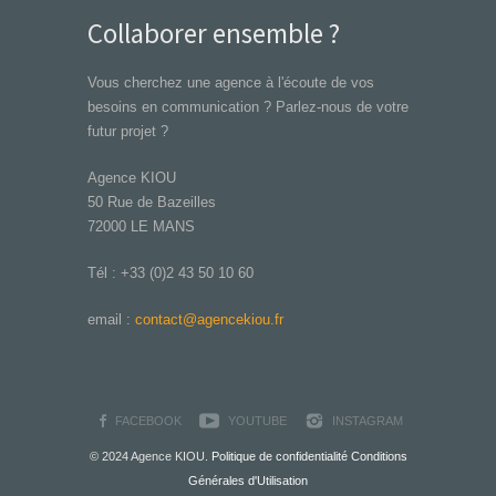
Collaborer ensemble ?
Vous cherchez une agence à l'écoute de vos
besoins en communication ? Parlez-nous de votre
futur projet ?
Agence KIOU
50 Rue de Bazeilles
72000 LE MANS
Tél : +33 (0)2 43 50 10 60
email :
contact@agencekiou.fr
FACEBOOK
YOUTUBE
INSTAGRAM
© 2024 Agence KIOU.
Politique de confidentialité
Conditions
Générales d'Utilisation