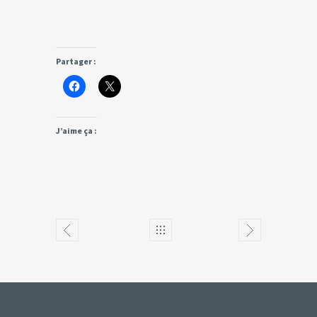
Partager :
J’aime ça :