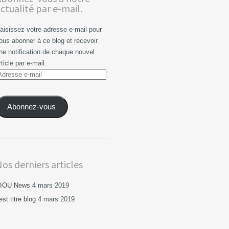
ctualité par e-mail.
aisissez votre adresse e-mail pour
ous abonner à ce blog et recevoir
ne notification de chaque nouvel
rticle par e-mail.
dresse
-
ail
Abonnez-vous
os derniers articles
IOU News
4 mars 2019
est titre blog
4 mars 2019