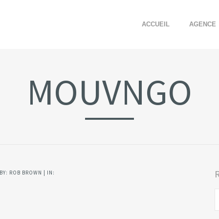
ACCUEIL
AGENCE
MOUVNGO
BY: ROB BROWN | IN: