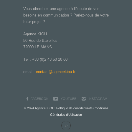
Vous cherchez une agence à l'écoute de vos
besoins en communication ? Parlez-nous de votre
futur projet ?
Agence KIOU
50 Rue de Bazeilles
72000 LE MANS
Tél : +33 (0)2 43 50 10 60
email :
contact@agencekiou.fr
FACEBOOK
YOUTUBE
INSTAGRAM
© 2024 Agence KIOU.
Politique de confidentialité
Conditions
Générales d'Utilisation