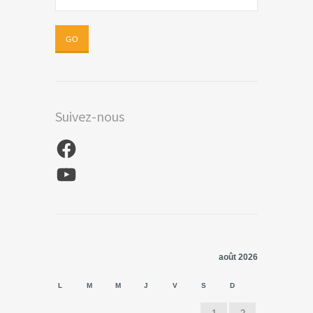
Suivez-nous
Facebook
YouTube
août 2026
L
M
M
J
V
S
D