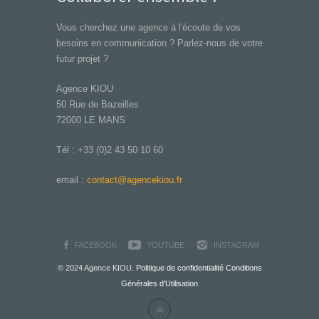
Vous cherchez une agence à l'écoute de vos
besoins en communication ? Parlez-nous de votre
futur projet ?
Agence KIOU
50 Rue de Bazeilles
72000 LE MANS
Tél : +33 (0)2 43 50 10 60
email :
contact@agencekiou.fr
FACEBOOK
YOUTUBE
INSTAGRAM
© 2024 Agence KIOU.
Politique de confidentialité
Conditions
Générales d'Utilisation