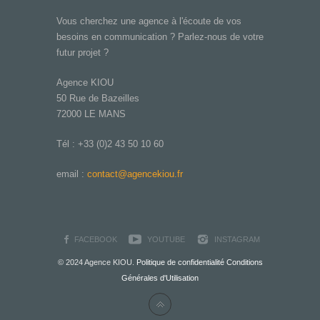
Vous cherchez une agence à l'écoute de vos
besoins en communication ? Parlez-nous de votre
futur projet ?
Agence KIOU
50 Rue de Bazeilles
72000 LE MANS
Tél : +33 (0)2 43 50 10 60
email :
contact@agencekiou.fr
FACEBOOK
YOUTUBE
INSTAGRAM
© 2024 Agence KIOU.
Politique de confidentialité
Conditions
Générales d'Utilisation