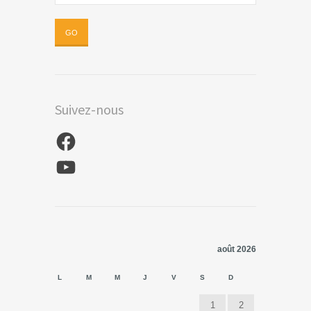
Suivez-nous
Facebook
YouTube
août 2026
L
M
M
J
V
S
D
1
2